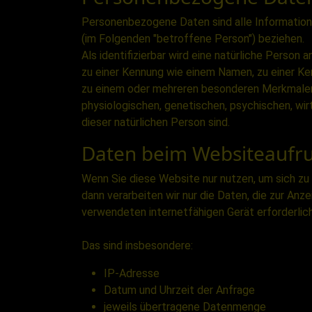
Personenbezogene Daten sind alle Informationen,
(im Folgenden "betroffene Person") beziehen.
Als identifizierbar wird eine natürliche Person 
zu einer Kennung wie einem Namen, zu einer Ke
zu einem oder mehreren besonderen Merkmalen i
physiologischen, genetischen, psychischen, wirt
dieser natürlichen Person sind.
Daten beim Websiteaufru
Wenn Sie diese Website nur nutzen, um sich zu
dann verarbeiten wir nur die Daten, die zur An
verwendeten internetfähigen Gerät erforderlich
Das sind insbesondere:
IP-Adresse
Datum und Uhrzeit der Anfrage
jeweils übertragene Datenmenge