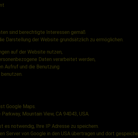
mt
aten sind berechtigte Interessen gemäß
ie Darstellung der Website grundsätzlich zu ermöglichen.
ngen auf der Website nutzen,
personenbezogene Daten verarbeitet werden,
en Aufruf und die Benutzung
 benutzen.
nst Google Maps.
re Parkway, Mountain View, CA 94043, USA.
t es notwendig, Ihre IP Adresse zu speichern.
nen Server von Google in den USA übertragen und dort gespeiche