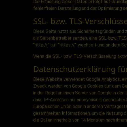
Die Erfassung dieser Daten erfolgt auf Grundla
fehlerfreien Darstellung und der Optimierung s
SSL- bzw. TLS-Verschlüss
Diese Seite nutzt aus Sicherheitsgründen und z
als Seitenbetreiber senden, eine SSL-bzw. TLS
“http://” auf “https://” wechselt und an dem Sc
Wenn die SSL- bzw. TLS-Verschlüsselung aktivie
Datenschutzerklärung für
Diese Website verwendet Google Analytics, ei
Zweck werden von Google Cookies auf dem Gerä
in der Regel an einen Server von Google in den 
dass IP-Adressen nur anonymisiert gespeichert 
Europäischen Union oder in anderen Vertragss
gesammelten Informationen, um die Nutzung der
die Daten innerhalb von 14 Monaten nach ihre