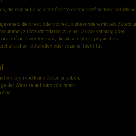
 die sich auf eine identifizierte oder identifizierbare natürlich
angesehen, die direkt oder indirekt, insbesondere mittels Zuordn
nnnummer, zu Standortdaten, zu einer Online-Kennung oder
dentifiziert werden kann, die Ausdruck der physischen,
schaftlichen, kulturellen oder sozialen Identität
f
 informieren und keine Daten angeben,
zeige der Website auf dem von Ihnen
 sind.