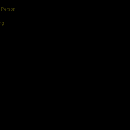
e Person
ung