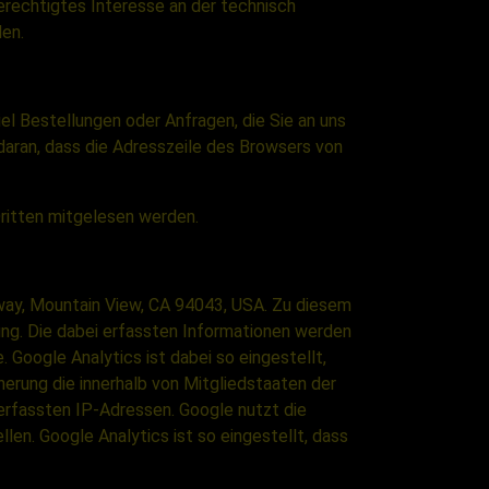
berechtigtes Interesse an der technisch
den.
el Bestellungen oder Anfragen, die Sie an uns
daran, dass die Adresszeile des Browsers von
Dritten mitgelesen werden.
way, Mountain View, CA 94043, USA. Zu diesem
g. Die dabei erfassten Informationen werden
 Google Analytics ist dabei so eingestellt,
herung die innerhalb von Mitgliedstaaten der
rfassten IP-Adressen. Google nutzt die
n. Google Analytics ist so eingestellt, dass