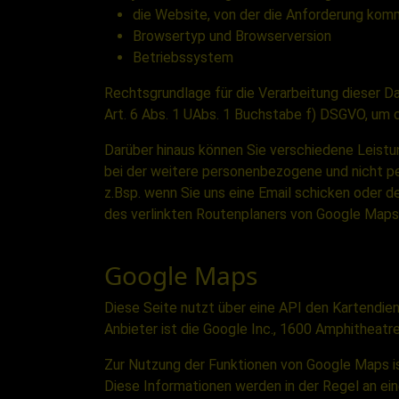
die Website, von der die Anforderung kom
Browsertyp und Browserversion
Betriebssystem
Rechtsgrundlage für die Verarbeitung dieser D
Art. 6 Abs. 1 UAbs. 1 Buchstabe f) DSGVO, um d
Darüber hinaus können Sie verschiedene Leistu
bei der weitere personenbezogene und nicht 
z.Bsp. wenn Sie uns eine Email schicken oder d
des verlinkten Routenplaners von Google Maps
Google Maps
Diese Seite nutzt über eine API den Kartendie
Anbieter ist die Google Inc., 1600 Amphitheat
Zur Nutzung der Funktionen von Google Maps is
Diese Informationen werden in der Regel an ei