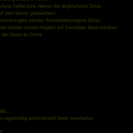
ufene Seiten bzw. Namen der abgerufenen Datei,
uf dem Server gespeichert,
Person bezogen werden. Personenbezogene Daten,
e werden soweit möglich auf freiwilliger Basis erhoben.
 der Daten an Dritte.
llt,
n regelmäßig automatisiert Daten verarbeiten.
n