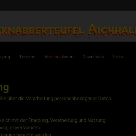
agung
Termine
Anreise planen
Downloads
Links......
ng
r Sie über die Verarbeitung personenbezogener Daten
e sich mit der Erhebung, Verarbeitung und Nutzung
ung einverstanden.
trierung besucht werden.